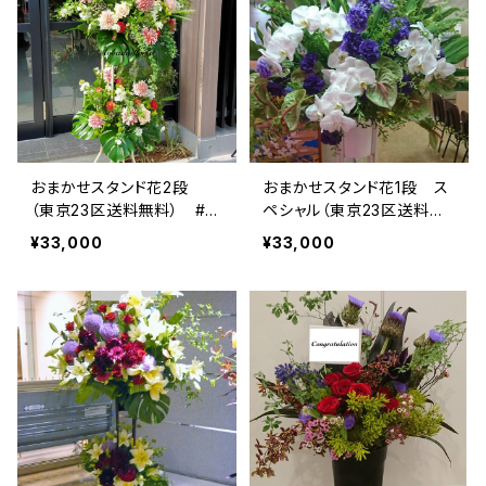
おまかせスタンド花2段
おまかせスタンド花1段 ス
（東京23区送料無料） #31
ペシャル（東京23区送料無
07
料） #3108
¥33,000
¥33,000