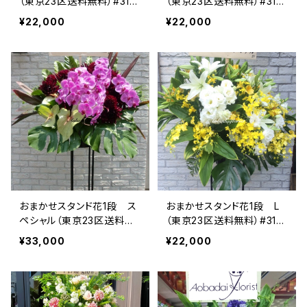
（東京23区送料無料）#310
（東京23区送料無料）#310
3
4
¥22,000
¥22,000
おまかせスタンド花1段 ス
おまかせスタンド花1段 L
ペシャル（東京23区送料無
（東京23区送料無料）#310
料） #3105
6
¥33,000
¥22,000