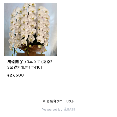
胡蝶蘭（白）3本立て（東京2
3区送料無料）＃4101
¥27,500
© 青葉台フローリスト
Powered by