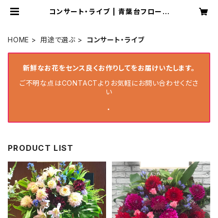
コンサート・ライブ | 青葉台フローリ
スト
HOME
用途で選ぶ
コンサート・ライブ
新鮮なお花をセンス良くお作りしてをお届けいたします。
ご不明な点はCONTACTよりお気軽にお問い合わせくださ
い
・
PRODUCT LIST