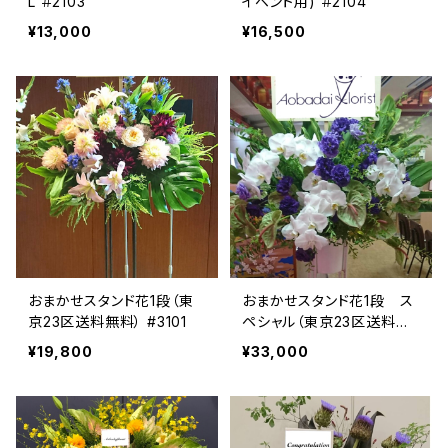
L ＃2103
イベント用) ＃2104
¥13,000
¥16,500
おまかせスタンド花1段（東
おまかせスタンド花1段 ス
京23区送料無料） #3101
ペシャル（東京23区送料無
料） #3108
¥19,800
¥33,000