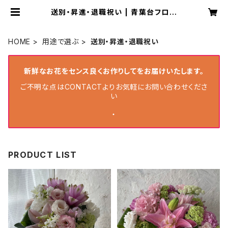
送別・昇進・退職祝い | 青葉台フロー
リスト
HOME
用途で選ぶ
送別・昇進・退職祝い
新鮮なお花をセンス良くお作りしてをお届けいたします。
ご不明な点はCONTACTよりお気軽にお問い合わせくださ
い
・
PRODUCT LIST