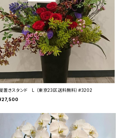
縦置きスタンド L （東京23区送料無料）#3202
¥27,500