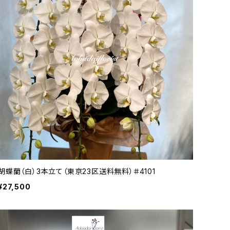
胡蝶蘭（白）3本立て（東京23区送料無料）＃4101
¥27,500