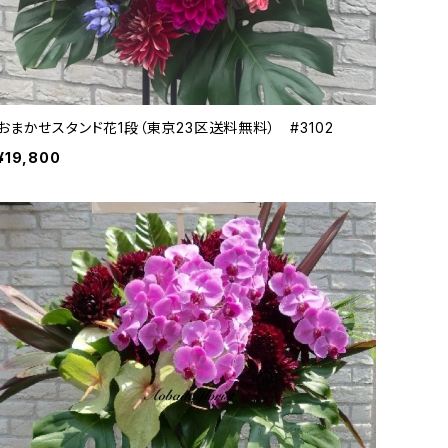
おまかせスタンド花1段（東京23区送料無料） #3102
¥19,800