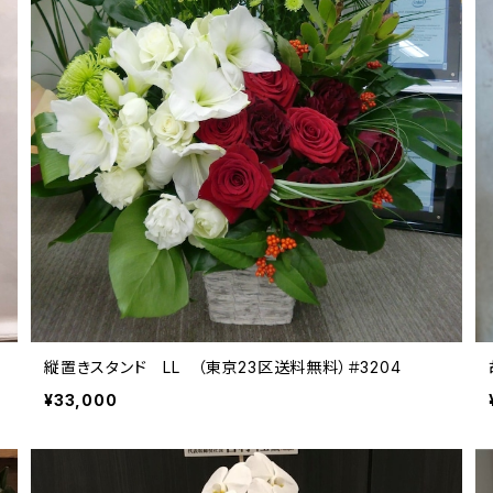
縦置きスタンド LL （東京23区送料無料）＃3204
¥33,000