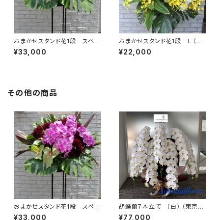
おまかせスタンド花1段 スペシ
おまかせスタンド花1段 L （東
ャル（東京23区送料無料） #3
京23区送料無料）#3106
¥33,000
¥22,000
105
その他の商品
おまかせスタンド花1段 スペシ
胡蝶蘭７本立て （白） （東京23
ャル（東京23区送料無料） #3
区送料無料）＃4104
¥33,000
¥77,000