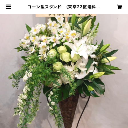
コーン型スタンド （東京23区送料無
料） ＃3203 | 青葉台フローリスト