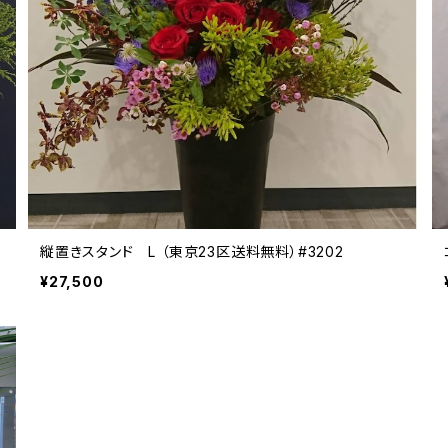
縦置きスタンド L （東京23区送料無料）#3202
¥27,500