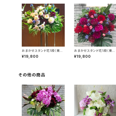
おまかせスタンド花1段（東京
おまかせスタンド花1段（東京
23区送料無料） #3101
23区送料無料） #3102
¥19,800
¥19,800
その他の商品