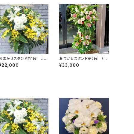
おまかせスタンド花1段 L
おまかせスタンド花2段 （東
（東京23区送料無料）#3106
京23区送料無料） #3107
¥22,000
¥33,000