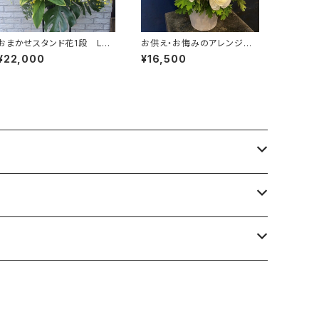
おまかせスタンド花1段 L
お供え・お悔みのアレンジメ
（東京23区送料無料）#3106
ント #7105
¥22,000
¥16,500