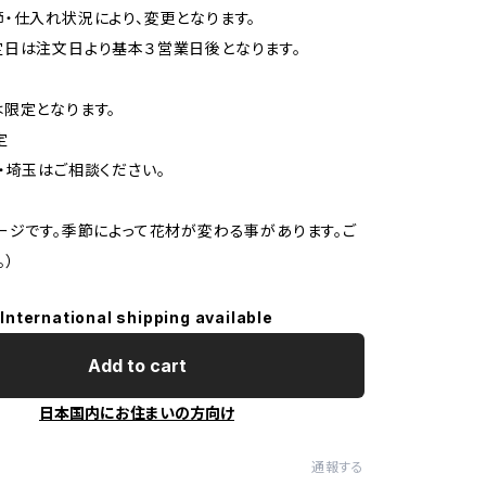
・仕入れ状況により、変更となります。
日は注文日より基本３営業日後となります。
限定となります。
定
・埼玉はご相談ください。
ージです。季節によって花材が変わる事があります。ご
。）
International shipping available
Add to cart
日本国内にお住まいの方向け
通報する