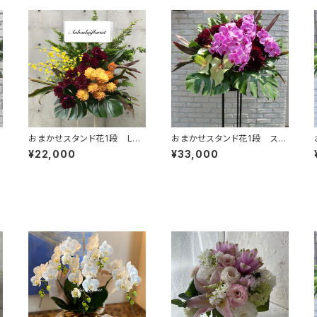
おまかせスタンド花1段 L
おまかせスタンド花1段 スペ
（東京23区送料無料）#3104
シャル（東京23区送料無料）
¥22,000
¥33,000
#3105