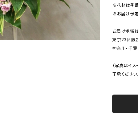
※花材は季節
※お届け予定
お届け地域は
東京23区限
神奈川・千葉
（写真はイメ
了承ください