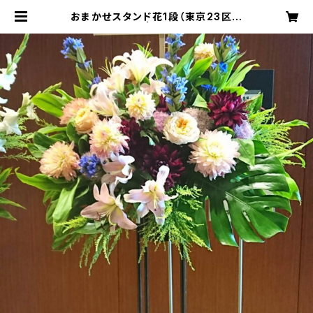
おまかせスタンド花1段（東京23区送
料無料） #3101 | 青葉台フローリスト