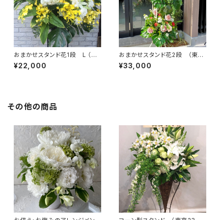
おまかせスタンド花1段 L （東
おまかせスタンド花2段 （東京
京23区送料無料）#3106
23区送料無料） #3107
¥22,000
¥33,000
その他の商品