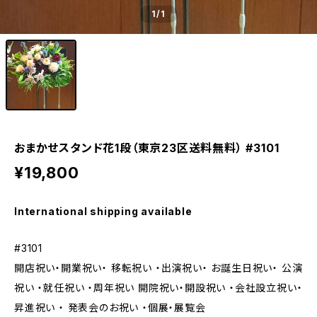
1
/1
おまかせスタンド花1段（東京23区送料無料） #3101
¥19,800
International shipping available
#3101
開店祝い・開業祝い・ 移転祝い ・出演祝い・ お誕生日祝い・ 公演
祝い ・就任祝い ・周年祝い 開院祝い・開設祝い ・会社設立祝い・
昇進祝い ・ 発表会のお祝い ・個展・展覧会