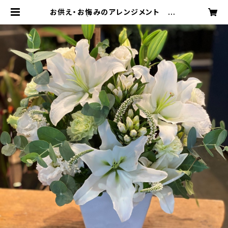
お供え・お悔みのアレンジメント #7
104 | 青葉台フローリスト